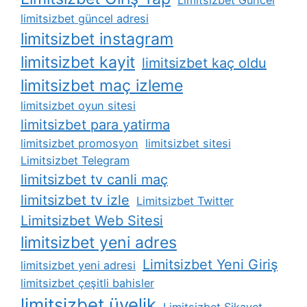
Limitsizbet Güncel
limitsizbet güncel adresi
limitsizbet instagram
limitsizbet kayit
limitsizbet kaç oldu
limitsizbet maç izleme
limitsizbet oyun sitesi
limitsizbet para yatirma
limitsizbet promosyon
limitsizbet sitesi
Limitsizbet Telegram
limitsizbet tv canli maç
limitsizbet tv izle
Limitsizbet Twitter
Limitsizbet Web Sitesi
limitsizbet yeni adres
Limitsizbet Yeni Giriş
limitsizbet yeni adresi
limitsizbet çeşitli bahisler
limitsizbet üyelik