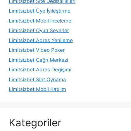
Limitsizbet Site Değişiklikleri
Limitsizbet Üye İyileştirme
Limitsizbet Mobil İnceleme
Limitsizbet Oyun Severler
Limitsizbet Adres Yenileme
Limitsizbet Video Poker
Limitsizbet Çağrı Merkezi
Limitsizbet Adres Değişimi
Limitsizbet Slot Oynama
Limitsizbet Mobil Katılım
Kategoriler