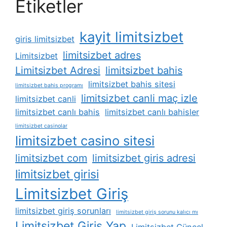
Etiketler
kayit limitsizbet
giris limitsizbet
limitsizbet adres
Limitsizbet
Limitsizbet Adresi
limitsizbet bahis
limitsizbet bahis sitesi
limitsizbet bahis programı
limitsizbet canli maç izle
limitsizbet canli
limitsizbet canlı bahis
limitsizbet canlı bahisler
limitsizbet casinolar
limitsizbet casino sitesi
limitsizbet com
limitsizbet giris adresi
limitsizbet girisi
Limitsizbet Giriş
limitsizbet giriş sorunları
limitsizbet giriş sorunu kalıcı mı
Limitsizbet Giriş Yap