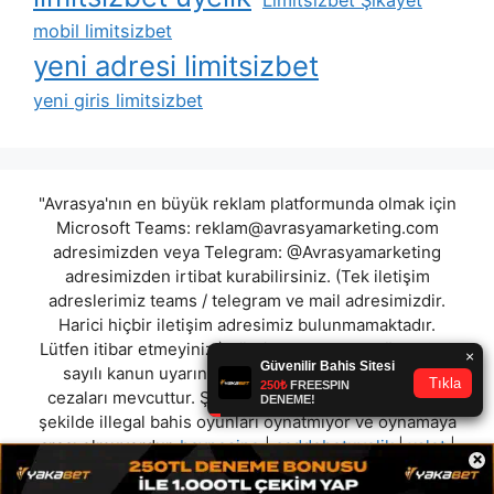
Limitsizbet Şikayet
mobil limitsizbet
yeni adresi limitsizbet
yeni giris limitsizbet
"Avrasya'nın en büyük reklam platformunda olmak için
Microsoft Teams:
reklam@avrasyamarketing.com
adresimizden veya Telegram: @Avrasyamarketing
adresimizden irtibat kurabilirsiniz. (Tek iletişim
adreslerimiz teams / telegram ve mail adresimizdir.
Harici hiçbir iletişim adresimiz bulunmamaktadır.
Lütfen itibar etmeyiniz.) Türkiye yasalarına göre 7258
sayılı kanun uyarınca yasa dışı bahis oynamanın
cezaları mevcuttur. Şu an bulunduğunuz site hiç bir
şekilde illegal bahis oyunları oynatmıyor ve oynamaya
aracı olmuyordur.
baynesine
|
caddebetuyelik
|
xslot
|
×
baybahis
|
saranbett
|
betimle
|
izzabahis
|
rilabet
"