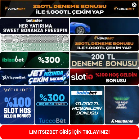
×
LIMITSIZBET GİRİŞ İÇİN TIKLAYINIZ!