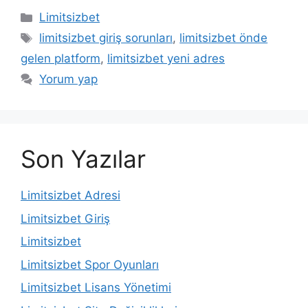
Kategoriler
Limitsizbet
Etiketler
limitsizbet giriş sorunları
,
limitsizbet önde
gelen platform
,
limitsizbet yeni adres
Yorum yap
Son Yazılar
Limitsizbet Adresi
Limitsizbet Giriş
Limitsizbet
Limitsizbet Spor Oyunları
Limitsizbet Lisans Yönetimi