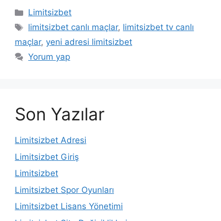
Kategoriler
Limitsizbet
Etiketler
limitsizbet canlı maçlar
,
limitsizbet tv canlı
maçlar
,
yeni adresi limitsizbet
Yorum yap
Son Yazılar
Limitsizbet Adresi
Limitsizbet Giriş
Limitsizbet
Limitsizbet Spor Oyunları
Limitsizbet Lisans Yönetimi