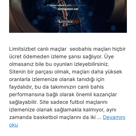
Limitsizbet canlı maçlar seobahis maçları hiçbir
ücret ödemeden izleme şansı sağlıyor. Üye
olmasanız bile bu oyunları izleyebilirsiniz.
Sitenin bir parçası olmak, maçları daha yüksek
oranlarla izlemenize olanak tanıdığı için
faydalıdır, bu da takımınızın canlı bahis
performansına bağlı olarak önemli kazançlar
sağlayabilir. Site sadece futbol maçlarını
izlemenize olanak sağlamakla kalmıyor, aynı
zamanda basketbol maçlarını da iki …
Devamını
oku