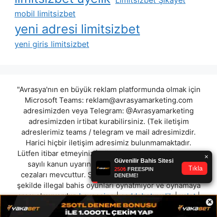
Limitsizbet Şikayet
mobil limitsizbet
yeni adresi limitsizbet
yeni giris limitsizbet
"Avrasya'nın en büyük reklam platformunda olmak için
Microsoft Teams:
reklam@avrasyamarketing.com
adresimizden veya Telegram: @Avrasyamarketing
adresimizden irtibat kurabilirsiniz. (Tek iletişim
adreslerimiz teams / telegram ve mail adresimizdir.
Harici hiçbir iletişim adresimiz bulunmamaktadır.
Lütfen itibar etmeyiniz.) Türkiye yasalarına göre 7258
sayılı kanun uyarınca yasa dışı bahis oynamanın
cezaları mevcuttur. Şu an bulunduğunuz site hiç bir
şekilde illegal bahis oyunları oynatmıyor ve oynamaya
aracı olmuyordur.
baynesine
|
caddebetuyelik
|
xslot
|
×
baybahis
|
saranbett
|
betimle
|
izzabahis
|
rilabet
"