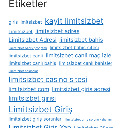
Etiketler
kayit limitsizbet
giris limitsizbet
limitsizbet adres
Limitsizbet
Limitsizbet Adresi
limitsizbet bahis
limitsizbet bahis sitesi
limitsizbet bahis programı
limitsizbet canli maç izle
limitsizbet canli
limitsizbet canlı bahis
limitsizbet canlı bahisler
limitsizbet casinolar
limitsizbet casino sitesi
limitsizbet com
limitsizbet giris adresi
limitsizbet girisi
Limitsizbet Giriş
limitsizbet giriş sorunları
limitsizbet giriş sorunu kalıcı mı
Limitsizbet Giriş Yap