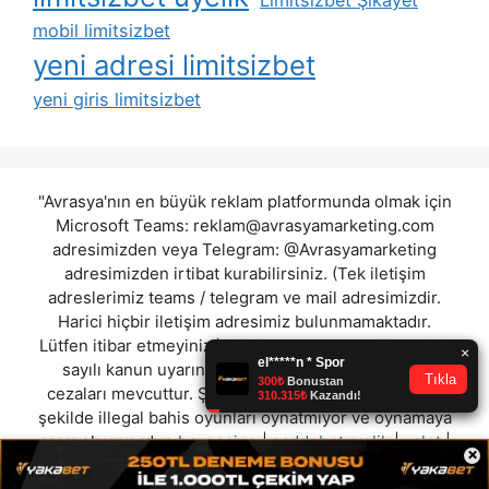
Limitsizbet Şikayet
mobil limitsizbet
yeni adresi limitsizbet
yeni giris limitsizbet
"Avrasya'nın en büyük reklam platformunda olmak için
Microsoft Teams:
reklam@avrasyamarketing.com
adresimizden veya Telegram: @Avrasyamarketing
adresimizden irtibat kurabilirsiniz. (Tek iletişim
adreslerimiz teams / telegram ve mail adresimizdir.
Harici hiçbir iletişim adresimiz bulunmamaktadır.
Lütfen itibar etmeyiniz.) Türkiye yasalarına göre 7258
sayılı kanun uyarınca yasa dışı bahis oynamanın
cezaları mevcuttur. Şu an bulunduğunuz site hiç bir
şekilde illegal bahis oyunları oynatmıyor ve oynamaya
aracı olmuyordur.
baynesine
|
caddebetuyelik
|
xslot
|
×
baybahis
|
saranbett
|
betimle
|
izzabahis
|
rilabet
"