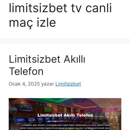
limitsizbet tv canli
maç izle
Limitsizbet Akıllı
Telefon
Ocak 4, 2025
yazar
Limitsizbet