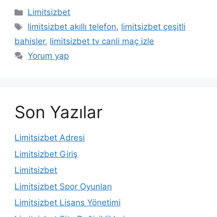
Kategoriler
Limitsizbet
Etiketler
limitsizbet akıllı telefon
,
limitsizbet çeşitli
bahisler
,
limitsizbet tv canli maç izle
Yorum yap
Son Yazılar
Limitsizbet Adresi
Limitsizbet Giriş
Limitsizbet
Limitsizbet Spor Oyunları
Limitsizbet Lisans Yönetimi