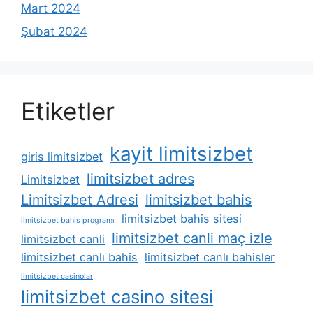
Mart 2024
Şubat 2024
Etiketler
kayit limitsizbet
giris limitsizbet
limitsizbet adres
Limitsizbet
Limitsizbet Adresi
limitsizbet bahis
limitsizbet bahis sitesi
limitsizbet bahis programı
limitsizbet canli maç izle
limitsizbet canli
limitsizbet canlı bahis
limitsizbet canlı bahisler
limitsizbet casinolar
limitsizbet casino sitesi