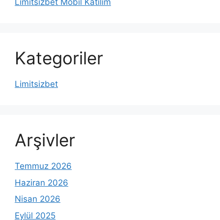
Limitsizbet Mobil Katılım
Kategoriler
Limitsizbet
Arşivler
Temmuz 2026
Haziran 2026
Nisan 2026
Eylül 2025