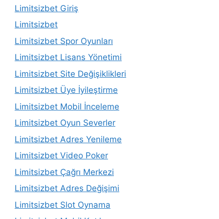
Limitsizbet Giriş
Limitsizbet
Limitsizbet Spor Oyunları
Limitsizbet Lisans Yönetimi
Limitsizbet Site Değişiklikleri
Limitsizbet Üye İyileştirme
Limitsizbet Mobil İnceleme
Limitsizbet Oyun Severler
Limitsizbet Adres Yenileme
Limitsizbet Video Poker
Limitsizbet Çağrı Merkezi
Limitsizbet Adres Değişimi
Limitsizbet Slot Oynama