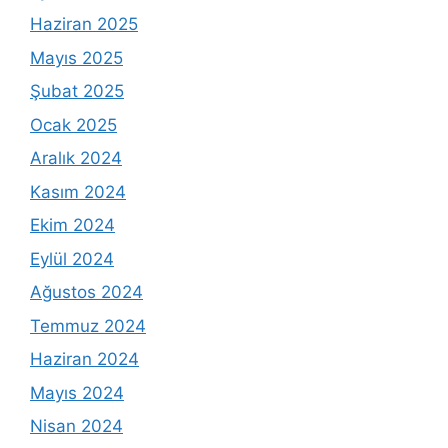
Haziran 2025
Mayıs 2025
Şubat 2025
Ocak 2025
Aralık 2024
Kasım 2024
Ekim 2024
Eylül 2024
Ağustos 2024
Temmuz 2024
Haziran 2024
Mayıs 2024
Nisan 2024