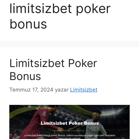
limitsizbet poker
bonus
Limitsizbet Poker
Bonus
Temmuz 17, 2024
yazar
Limitsizbet