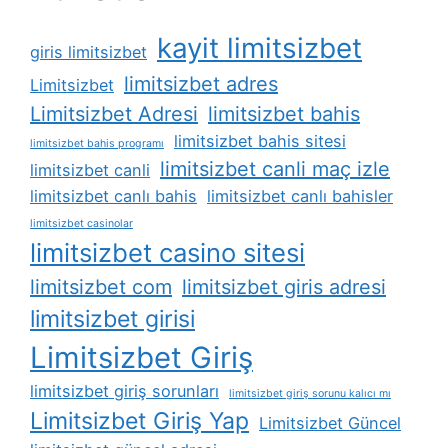
kayit limitsizbet
giris limitsizbet
limitsizbet adres
Limitsizbet
Limitsizbet Adresi
limitsizbet bahis
limitsizbet bahis sitesi
limitsizbet bahis programı
limitsizbet canli maç izle
limitsizbet canli
limitsizbet canlı bahis
limitsizbet canlı bahisler
limitsizbet casinolar
limitsizbet casino sitesi
limitsizbet com
limitsizbet giris adresi
limitsizbet girisi
Limitsizbet Giriş
limitsizbet giriş sorunları
limitsizbet giriş sorunu kalıcı mı
Limitsizbet Giriş Yap
Limitsizbet Güncel