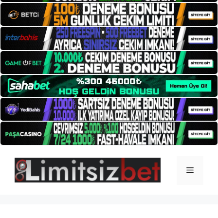
İçeriğe
atla
Menü