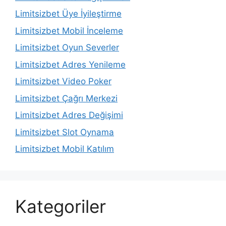
Limitsizbet Üye İyileştirme
Limitsizbet Mobil İnceleme
Limitsizbet Oyun Severler
Limitsizbet Adres Yenileme
Limitsizbet Video Poker
Limitsizbet Çağrı Merkezi
Limitsizbet Adres Değişimi
Limitsizbet Slot Oynama
Limitsizbet Mobil Katılım
Kategoriler