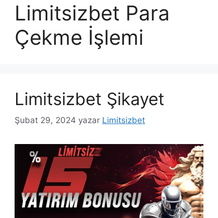
Limitsizbet Para
Çekme İşlemi
Limitsizbet Şikayet
Şubat 29, 2024
yazar
Limitsizbet