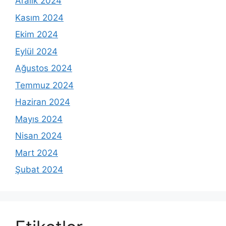
Aralık 2024
Kasım 2024
Ekim 2024
Eylül 2024
Ağustos 2024
Temmuz 2024
Haziran 2024
Mayıs 2024
Nisan 2024
Mart 2024
Şubat 2024