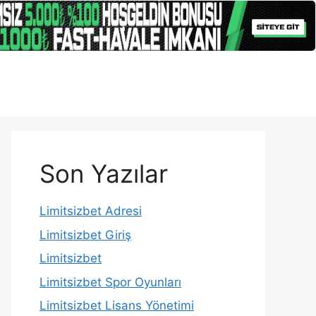
Son Yazılar
Limitsizbet Adresi
Limitsizbet Giriş
Limitsizbet
Limitsizbet Spor Oyunları
Limitsizbet Lisans Yönetimi