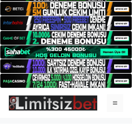
İçeriğe
atla
Menü