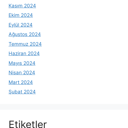
Kasım 2024
Ekim 2024
Eylül 2024
Ağustos 2024
Temmuz 2024
Haziran 2024
Mayıs 2024
Nisan 2024
Mart 2024
Şubat 2024
Etiketler