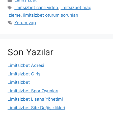
Limitsizbet
Etiketler
limitsizbet canlı video
,
limitsizbet maç
izleme
,
limitsizbet oturum sorunları
Yorum yap
Son Yazılar
Limitsizbet Adresi
Limitsizbet Giriş
Limitsizbet
Limitsizbet Spor Oyunları
Limitsizbet Lisans Yönetimi
Limitsizbet Site Değişiklikleri