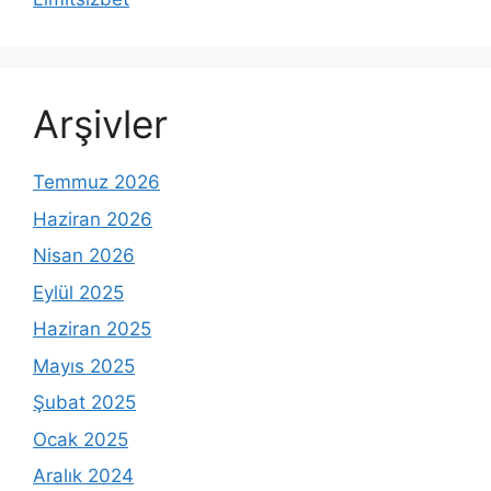
Arşivler
Temmuz 2026
Haziran 2026
Nisan 2026
Eylül 2025
Haziran 2025
Mayıs 2025
Şubat 2025
Ocak 2025
Aralık 2024