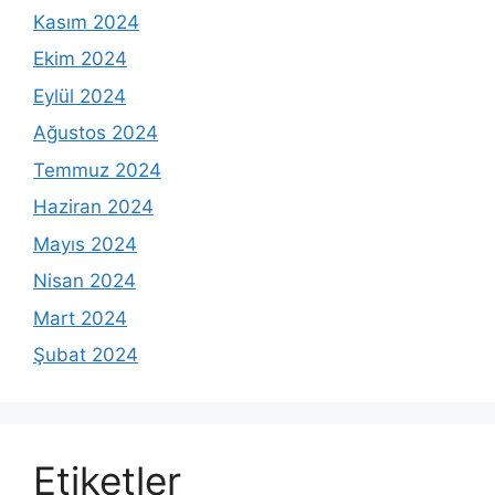
Kasım 2024
Ekim 2024
Eylül 2024
Ağustos 2024
Temmuz 2024
Haziran 2024
Mayıs 2024
Nisan 2024
Mart 2024
Şubat 2024
Etiketler