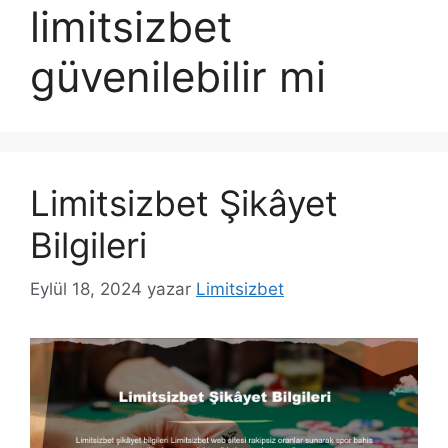
limitsizbet
güvenilebilir mi
Limitsizbet Şikâyet
Bilgileri
Eylül 18, 2024
yazar
Limitsizbet