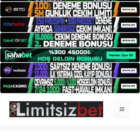
İçeriğe
atla
Menü