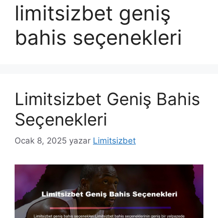
limitsizbet geniş
bahis seçenekleri
Limitsizbet Geniş Bahis
Seçenekleri
Ocak 8, 2025
yazar
Limitsizbet