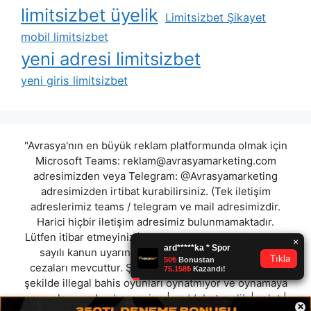
limitsizbet üyelik
Limitsizbet Şikayet
mobil limitsizbet
yeni adresi limitsizbet
yeni giris limitsizbet
"Avrasya'nın en büyük reklam platformunda olmak için
Microsoft Teams:
reklam@avrasyamarketing.com
adresimizden veya Telegram: @Avrasyamarketing
adresimizden irtibat kurabilirsiniz. (Tek iletişim
adreslerimiz teams / telegram ve mail adresimizdir.
Harici hiçbir iletişim adresimiz bulunmamaktadır.
Lütfen itibar etmeyiniz.) Türkiye yasalarına göre 7258
sayılı kanun uyarınca yasa dışı bahis oynamanın
cezaları mevcuttur. Şu an bulunduğunuz site hiç bir
şekilde illegal bahis oyunları oynatmıyor ve oynamaya
aracı olmuyordur.
baynesine
|
caddebetuyelik
|
xslot
|
×