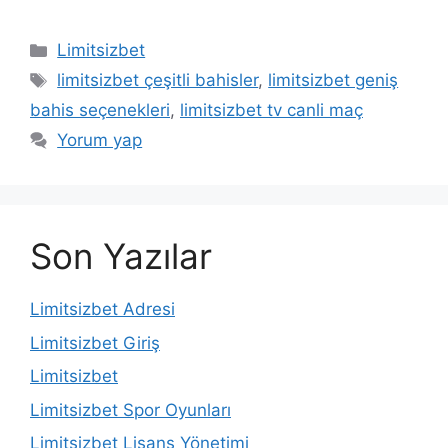
Kategoriler
Limitsizbet
Etiketler
limitsizbet çeşitli bahisler
,
limitsizbet geniş
bahis seçenekleri
,
limitsizbet tv canli maç
Yorum yap
Son Yazılar
Limitsizbet Adresi
Limitsizbet Giriş
Limitsizbet
Limitsizbet Spor Oyunları
Limitsizbet Lisans Yönetimi