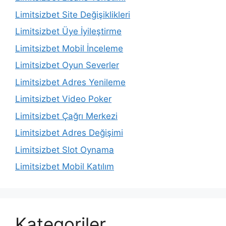
Limitsizbet Site Değişiklikleri
Limitsizbet Üye İyileştirme
Limitsizbet Mobil İnceleme
Limitsizbet Oyun Severler
Limitsizbet Adres Yenileme
Limitsizbet Video Poker
Limitsizbet Çağrı Merkezi
Limitsizbet Adres Değişimi
Limitsizbet Slot Oynama
Limitsizbet Mobil Katılım
Kategoriler