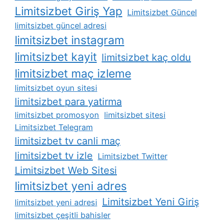
Limitsizbet Giriş Yap
Limitsizbet Güncel
limitsizbet güncel adresi
limitsizbet instagram
limitsizbet kayit
limitsizbet kaç oldu
limitsizbet maç izleme
limitsizbet oyun sitesi
limitsizbet para yatirma
limitsizbet promosyon
limitsizbet sitesi
Limitsizbet Telegram
limitsizbet tv canli maç
limitsizbet tv izle
Limitsizbet Twitter
Limitsizbet Web Sitesi
limitsizbet yeni adres
Limitsizbet Yeni Giriş
limitsizbet yeni adresi
limitsizbet çeşitli bahisler