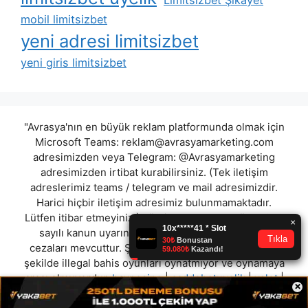
Limitsizbet Şikayet
mobil limitsizbet
yeni adresi limitsizbet
yeni giris limitsizbet
"Avrasya'nın en büyük reklam platformunda olmak için
Microsoft Teams:
reklam@avrasyamarketing.com
adresimizden veya Telegram: @Avrasyamarketing
adresimizden irtibat kurabilirsiniz. (Tek iletişim
adreslerimiz teams / telegram ve mail adresimizdir.
Harici hiçbir iletişim adresimiz bulunmamaktadır.
Lütfen itibar etmeyiniz.) Türkiye yasalarına göre 7258
sayılı kanun uyarınca yasa dışı bahis oynamanın
cezaları mevcuttur. Şu an bulunduğunuz site hiç bir
şekilde illegal bahis oyunları oynatmıyor ve oynamaya
aracı olmuyordur.
baynesine
|
caddebetuyelik
|
xslot
|
×
baybahis
|
saranbett
|
betimle
|
izzabahis
|
rilabet
"