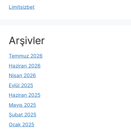
Limitsizbet
Arşivler
Temmuz 2026
Haziran 2026
Nisan 2026
Eylül 2025
Haziran 2025
Mayıs 2025
Şubat 2025
Ocak 2025