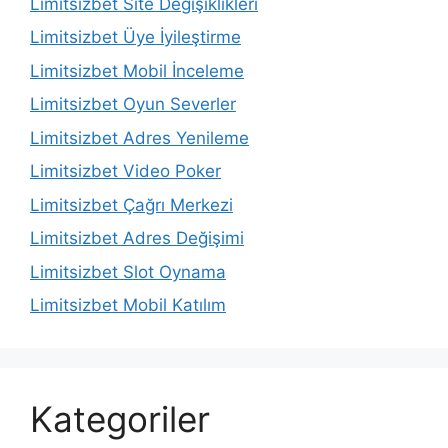
Limitsizbet Site Değişiklikleri
Limitsizbet Üye İyileştirme
Limitsizbet Mobil İnceleme
Limitsizbet Oyun Severler
Limitsizbet Adres Yenileme
Limitsizbet Video Poker
Limitsizbet Çağrı Merkezi
Limitsizbet Adres Değişimi
Limitsizbet Slot Oynama
Limitsizbet Mobil Katılım
Kategoriler