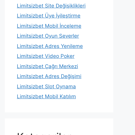
Limitsizbet Site Değişiklikleri
Limitsizbet Üye İyileştirme
Limitsizbet Mobil İnceleme
Limitsizbet Oyun Severler
Limitsizbet Adres Yenileme
Limitsizbet Video Poker
Limitsizbet Çağrı Merkezi
Limitsizbet Adres Değişimi
Limitsizbet Slot Oynama
Limitsizbet Mobil Katılım