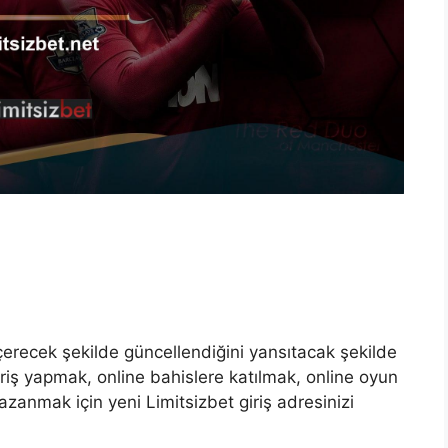
çerecek şekilde güncellendiğini yansıtacak şekilde
iriş yapmak, online bahislere katılmak, online oyun
azanmak için yeni Limitsizbet giriş adresinizi