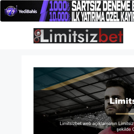
İçeriğe
atla