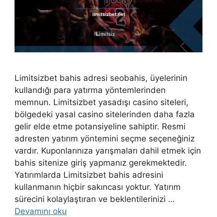
Limitsizbet bahis adresi seobahis, üyelerinin
kullandığı para yatırma yöntemlerinden
memnun. Limitsizbet yasadışı casino siteleri,
bölgedeki yasal casino sitelerinden daha fazla
gelir elde etme potansiyeline sahiptir. Resmi
adresten yatırım yöntemini seçme seçeneğiniz
vardır. Kuponlarınıza yarışmaları dahil etmek için
bahis sitenize giriş yapmanız gerekmektedir.
Yatırımlarda Limitsizbet bahis adresini
kullanmanın hiçbir sakıncası yoktur. Yatırım
sürecini kolaylaştıran ve beklentilerinizi …
Devamını oku