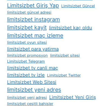
Limitsizbet Giriş Yap
Limitsizbet Güncel
limitsizbet güncel adresi
limitsizbet instagram
limitsizbet kayit
limitsizbet kaç oldu
limitsizbet maç izleme
limitsizbet oyun sitesi
limitsizbet para yatirma
limitsizbet promosyon
limitsizbet sitesi
Limitsizbet Telegram
limitsizbet tv canli maç
limitsizbet tv izle
Limitsizbet Twitter
Limitsizbet Web Sitesi
limitsizbet yeni adres
Limitsizbet Yeni Giriş
limitsizbet yeni adresi
limitsizbet çeşitli bahisler