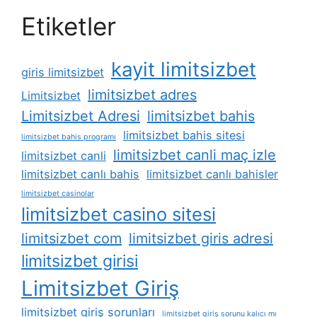
Etiketler
kayit limitsizbet
giris limitsizbet
limitsizbet adres
Limitsizbet
Limitsizbet Adresi
limitsizbet bahis
limitsizbet bahis sitesi
limitsizbet bahis programı
limitsizbet canli maç izle
limitsizbet canli
limitsizbet canlı bahis
limitsizbet canlı bahisler
limitsizbet casinolar
limitsizbet casino sitesi
limitsizbet com
limitsizbet giris adresi
limitsizbet girisi
Limitsizbet Giriş
limitsizbet giriş sorunları
limitsizbet giriş sorunu kalıcı mı