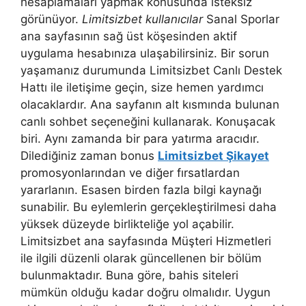
hesaplamaları yapmak konusunda isteksiz
görünüyor.
Limitsizbet kullanıcılar
Sanal Sporlar
ana sayfasının sağ üst köşesinden aktif
uygulama hesabınıza ulaşabilirsiniz. Bir sorun
yaşamanız durumunda Limitsizbet Canlı Destek
Hattı ile iletişime geçin, size hemen yardımcı
olacaklardır. Ana sayfanın alt kısmında bulunan
canlı sohbet seçeneğini kullanarak. Konuşacak
biri. Aynı zamanda bir para yatırma aracıdır.
Dilediğiniz zaman bonus
Limitsizbet Şikayet
promosyonlarından ve diğer fırsatlardan
yararlanın. Esasen birden fazla bilgi kaynağı
sunabilir. Bu eylemlerin gerçekleştirilmesi daha
yüksek düzeyde birlikteliğe yol açabilir.
Limitsizbet ana sayfasında Müşteri Hizmetleri
ile ilgili düzenli olarak güncellenen bir bölüm
bulunmaktadır. Buna göre, bahis siteleri
mümkün olduğu kadar doğru olmalıdır. Uygun