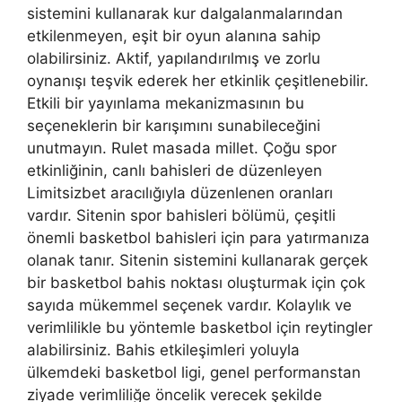
sistemini kullanarak kur dalgalanmalarından
etkilenmeyen, eşit bir oyun alanına sahip
olabilirsiniz. Aktif, yapılandırılmış ve zorlu
oynanışı teşvik ederek her etkinlik çeşitlenebilir.
Etkili bir yayınlama mekanizmasının bu
seçeneklerin bir karışımını sunabileceğini
unutmayın. Rulet masada millet. Çoğu spor
etkinliğinin, canlı bahisleri de düzenleyen
Limitsizbet aracılığıyla düzenlenen oranları
vardır. Sitenin spor bahisleri bölümü, çeşitli
önemli basketbol bahisleri için para yatırmanıza
olanak tanır. Sitenin sistemini kullanarak gerçek
bir basketbol bahis noktası oluşturmak için çok
sayıda mükemmel seçenek vardır. Kolaylık ve
verimlilikle bu yöntemle basketbol için reytingler
alabilirsiniz. Bahis etkileşimleri yoluyla
ülkemdeki basketbol ligi, genel performanstan
ziyade verimliliğe öncelik verecek şekilde