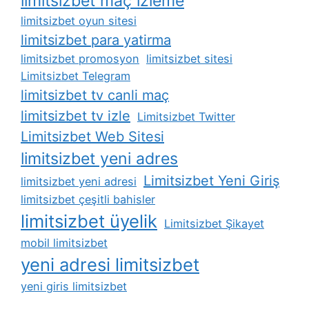
limitsizbet maç izleme
limitsizbet oyun sitesi
limitsizbet para yatirma
limitsizbet promosyon
limitsizbet sitesi
Limitsizbet Telegram
limitsizbet tv canli maç
limitsizbet tv izle
Limitsizbet Twitter
Limitsizbet Web Sitesi
limitsizbet yeni adres
Limitsizbet Yeni Giriş
limitsizbet yeni adresi
limitsizbet çeşitli bahisler
limitsizbet üyelik
Limitsizbet Şikayet
mobil limitsizbet
yeni adresi limitsizbet
yeni giris limitsizbet