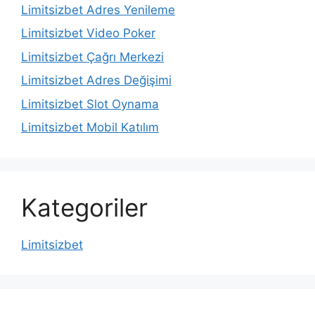
Limitsizbet Adres Yenileme
Limitsizbet Video Poker
Limitsizbet Çağrı Merkezi
Limitsizbet Adres Değişimi
Limitsizbet Slot Oynama
Limitsizbet Mobil Katılım
Kategoriler
Limitsizbet