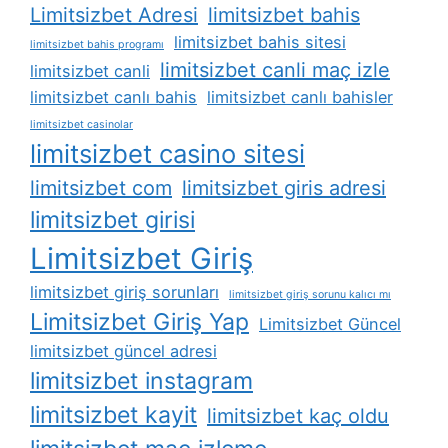
Limitsizbet Adresi
limitsizbet bahis
limitsizbet bahis sitesi
limitsizbet bahis programı
limitsizbet canli maç izle
limitsizbet canli
limitsizbet canlı bahis
limitsizbet canlı bahisler
limitsizbet casinolar
limitsizbet casino sitesi
limitsizbet com
limitsizbet giris adresi
limitsizbet girisi
Limitsizbet Giriş
limitsizbet giriş sorunları
limitsizbet giriş sorunu kalıcı mı
Limitsizbet Giriş Yap
Limitsizbet Güncel
limitsizbet güncel adresi
limitsizbet instagram
limitsizbet kayit
limitsizbet kaç oldu