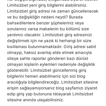
Limitsizbet yeni giriş bilgilerini alabilirsiniz.
Limitsizbet giriş adresi ne zaman güncellenecek
ve bu değişikliğin nedeni neydi? Burada
bahsedilenlere benzer şüpheleriniz veya
sorularınız varsa makalenin bu bölümü size
yardımcı olacaktır. Limitsizbet giriş adresinizi
değiştirmek için ne yazık ki herhangi bir süre
kısıtlaması bulunmamaktadır. Giriş adresi sabit
olmayıp, haksız avantaj elde etmek amacıyla
siteye sahte raporlar gönderen bazı dürüst
olmayan kişilerin eylemleri nedeniyle değişiklik
gösterebilir. Limitsizbet güncellenmiş giriş
bilgilerini hemen alabilmeniz için sizi blog
aracılığıyla bilgilendireceğiz. Limitsizbet sitesine
erişim sağlayamıyorsanız blog sayfamızı ziyaret
edip giriş yap butonuna tıklayarak Limitsizbet
sitesine anında ulaşabilirsiniz.