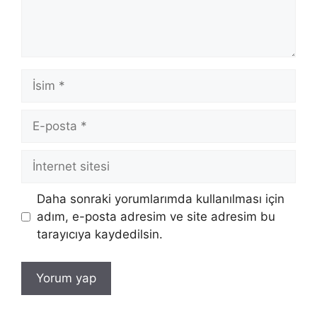
İsim
E-
posta
İnternet
sitesi
Daha sonraki yorumlarımda kullanılması için
adım, e-posta adresim ve site adresim bu
tarayıcıya kaydedilsin.