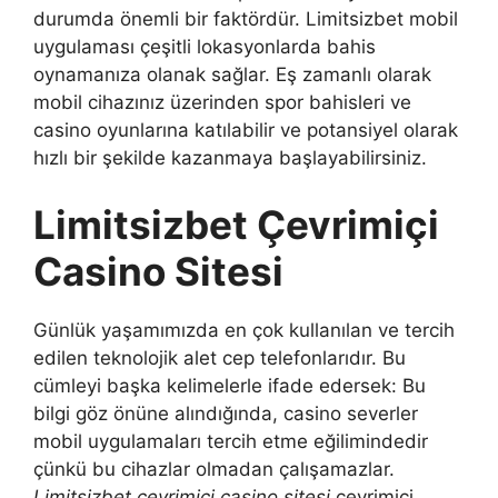
durumda önemli bir faktördür. Limitsizbet mobil
uygulaması çeşitli lokasyonlarda bahis
oynamanıza olanak sağlar. Eş zamanlı olarak
mobil cihazınız üzerinden spor bahisleri ve
casino oyunlarına katılabilir ve potansiyel olarak
hızlı bir şekilde kazanmaya başlayabilirsiniz.
Limitsizbet Çevrimiçi
Casino Sitesi
Günlük yaşamımızda en çok kullanılan ve tercih
edilen teknolojik alet cep telefonlarıdır. Bu
cümleyi başka kelimelerle ifade edersek: Bu
bilgi göz önüne alındığında, casino severler
mobil uygulamaları tercih etme eğilimindedir
çünkü bu cihazlar olmadan çalışamazlar.
Limitsizbet çevrimiçi casino sitesi
çevrimiçi