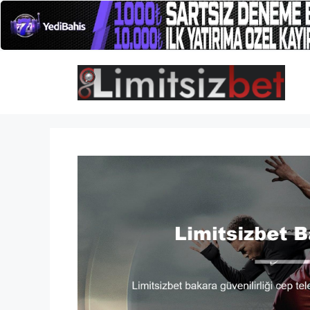
İçeriğe
atla