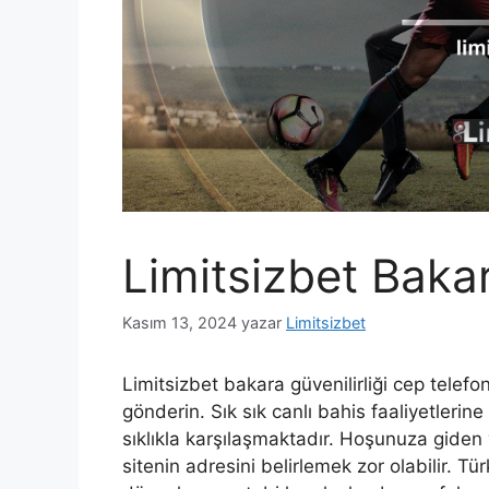
Limitsizbet Bakar
Kasım 13, 2024
yazar
Limitsizbet
Limitsizbet bakara güvenilirliği cep telef
gönderin. Sık sık canlı bahis faaliyetlerine k
sıklıkla karşılaşmaktadır. Hoşunuza giden y
sitenin adresini belirlemek zor olabilir. Tü