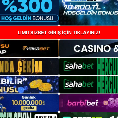
LIMITSIZBET GİRİŞ İÇİN TIKLAYINIZ!