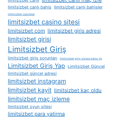
limitsizbet canli
limitsizbet canlı bahis
limitsizbet canlı bahisler
limitsizbet casinolar
limitsizbet casino sitesi
limitsizbet com
limitsizbet giris adresi
limitsizbet girisi
Limitsizbet Giriş
limitsizbet giriş sorunları
limitsizbet giriş sorunu kalıcı mı
Limitsizbet Giriş Yap
Limitsizbet Güncel
limitsizbet güncel adresi
limitsizbet instagram
limitsizbet kayit
limitsizbet kaç oldu
limitsizbet maç izleme
limitsizbet oyun sitesi
limitsizbet para yatirma