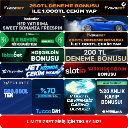
×
LIMITSIZBET GİRİŞ İÇİN TIKLAYINIZ!