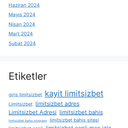
Haziran 2024
Mayıs 2024
Nisan 2024
Mart 2024
Şubat 2024
Etiketler
kayit limitsizbet
giris limitsizbet
limitsizbet adres
Limitsizbet
Limitsizbet Adresi
limitsizbet bahis
limitsizbet bahis sitesi
limitsizbet bahis programı
limitsizbet canli maç izle