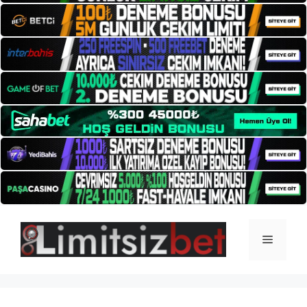
İçeriğe
atla
Menü