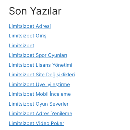
Son Yazılar
Limitsizbet Adresi
Limitsizbet Giriş
Limitsizbet
Limitsizbet Spor Oyunları
Limitsizbet Lisans Yönetimi
Limitsizbet Site Değişiklikleri
Limitsizbet Üye İyileştirme
Limitsizbet Mobil İnceleme
Limitsizbet Oyun Severler
Limitsizbet Adres Yenileme
Limitsizbet Video Poker