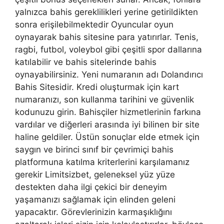
yalnızca bahis gereklilikleri yerine getirildikten
sonra erişilebilmektedir Oyuncular oyun
oynayarak bahis sitesine para yatırırlar. Tenis,
ragbi, futbol, voleybol gibi çeşitli spor dallarına
katılabilir ve bahis sitelerinde bahis
oynayabilirsiniz. Yeni numaranın adı Dolandırıcı
Bahis Sitesidir. Kredi oluşturmak için kart
numaranızı, son kullanma tarihini ve güvenlik
kodunuzu girin. Bahisçiler hizmetlerinin farkına
vardılar ve diğerleri arasında iyi bilinen bir site
haline geldiler. Üstün sonuçlar elde etmek için
saygın ve birinci sınıf bir çevrimiçi bahis
platformuna katılma kriterlerini karşılamanız
gerekir Limitsizbet, geleneksel yüz yüze
destekten daha ilgi çekici bir deneyim
yaşamanızı sağlamak için elinden geleni
yapacaktır. Görevlerinizin karmaşıklığını