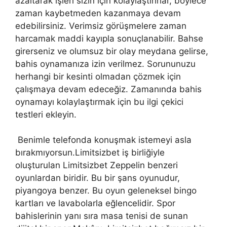
azaltarak işleri sizin için kolaylaştırırlar, böylece
zaman kaybetmeden kazanmaya devam
edebilirsiniz. Verimsiz görüşmelere zaman
harcamak maddi kayıpla sonuçlanabilir. Bahse
girerseniz ve olumsuz bir olay meydana gelirse,
bahis oynamanıza izin verilmez. Sorununuzu
herhangi bir kesinti olmadan çözmek için
çalışmaya devam edeceğiz. Zamanında bahis
oynamayı kolaylaştırmak için bu ilgi çekici
testleri ekleyin.
Benimle telefonda konuşmak istemeyi asla
bırakmıyorsun.Limitsizbet iş birliğiyle
oluşturulan Limitsizbet Zeppelin benzeri
oyunlardan biridir. Bu bir şans oyunudur,
piyangoya benzer. Bu oyun geleneksel bingo
kartları ve lavabolarla eğlencelidir. Spor
bahislerinin yanı sıra masa tenisi de sunan